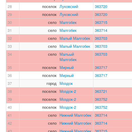
28
поселок
Луковский
363720
29
поселок
Луковский
363720
30
село
Малгобек
363715
31
село
Малгобек
363714
32
село
Малый Малгобек
363703
33
село
Малый Малгобек
363703
34
село
Мальый
363703
Малгобек
35
поселок
Мирный
363717
36
поселок
Мирный
363717
37
город
Моздок
38
поселок
Моздок-2
363721
39
поселок
Моздок-2
363752
40
поселок
Моздок-2
363752
41
село
Нижний Малгобек
363714
42
село
Нижний Малгобек
363714
43
село
Нижний Малгобек
363715