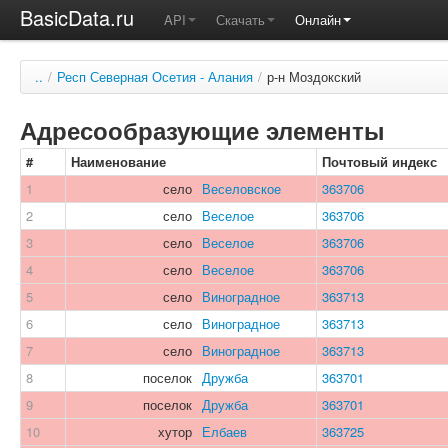
BasicData.ru
API
Скачать
Онлайн
..
/
Респ Северная Осетия - Алания
/
р-н Моздокский
Адресообразующие элементы
#
Наименование
Почтовый индекс
1
село
Веселовское
363706
2
село
Веселое
363706
3
село
Веселое
363706
4
село
Веселое
363706
5
село
Виноградное
363713
6
село
Виноградное
363713
7
село
Виноградное
363713
8
поселок
Дружба
363701
9
поселок
Дружба
363701
10
хутор
Елбаев
363725