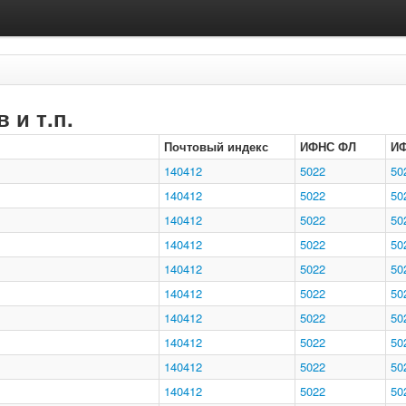
 и т.п.
Почтовый индекс
ИФНС ФЛ
И
140412
5022
50
140412
5022
50
140412
5022
50
140412
5022
50
140412
5022
50
140412
5022
50
140412
5022
50
140412
5022
50
140412
5022
50
140412
5022
50