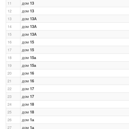
11
дом
13
12
дом
13
13
дом
13А
14
дом
13А
15
дом
13А
16
дом
15
17
дом
15
18
дом
15а
19
дом
15а
20
дом
16
21
дом
16
22
дом
17
23
дом
17
24
дом
18
25
дом
18
26
дом
1а
27
дом
1а