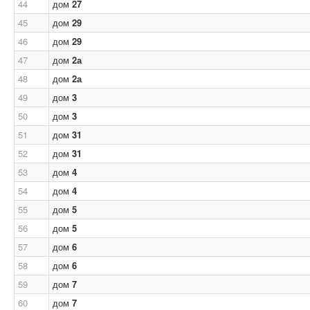
44
дом
27
45
дом
29
46
дом
29
47
дом
2а
48
дом
2а
49
дом
3
50
дом
3
51
дом
31
52
дом
31
53
дом
4
54
дом
4
55
дом
5
56
дом
5
57
дом
6
58
дом
6
59
дом
7
60
дом
7