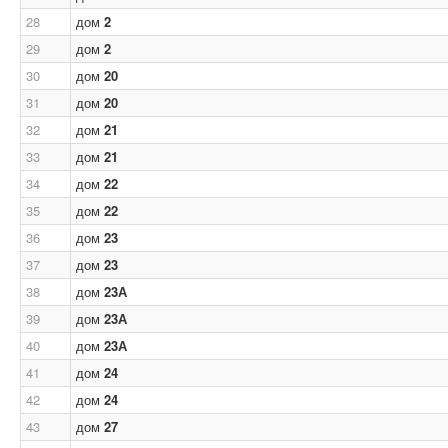
28
дом
2
29
дом
2
30
дом
20
31
дом
20
32
дом
21
33
дом
21
34
дом
22
35
дом
22
36
дом
23
37
дом
23
38
дом
23А
39
дом
23А
40
дом
23А
41
дом
24
42
дом
24
43
дом
27