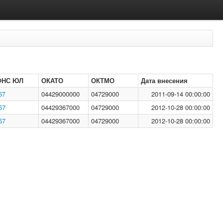
ФНС ЮЛ
ОКАТО
ОКТМО
Дата внесения
57
04429000000
04729000
2011-09-14 00:00:00
57
04429367000
04729000
2012-10-28 00:00:00
57
04429367000
04729000
2012-10-28 00:00:00