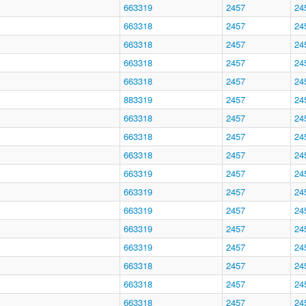
663319
2457
24
663318
2457
24
663318
2457
24
663318
2457
24
663318
2457
24
883319
2457
24
663318
2457
24
663318
2457
24
663318
2457
24
663319
2457
24
663319
2457
24
663319
2457
24
663319
2457
24
663319
2457
24
663318
2457
24
663318
2457
24
663318
2457
24