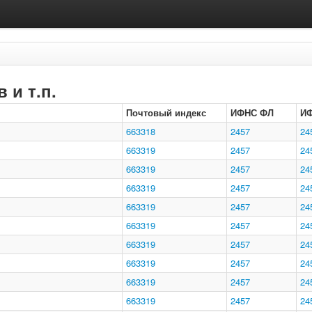
 и т.п.
Почтовый индекс
ИФНС ФЛ
И
663318
2457
24
663319
2457
24
663319
2457
24
663319
2457
24
663319
2457
24
663319
2457
24
663319
2457
24
663319
2457
24
663319
2457
24
663319
2457
24