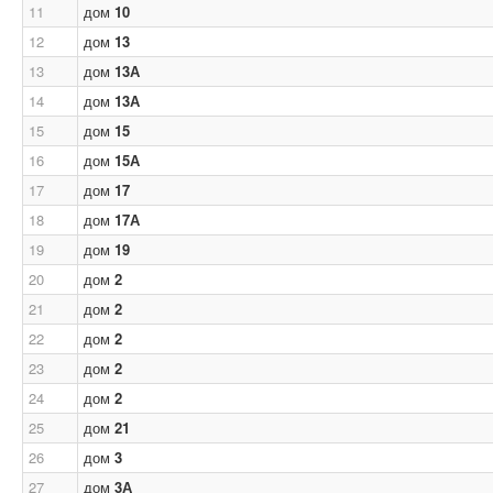
11
дом
10
12
дом
13
13
дом
13А
14
дом
13А
15
дом
15
16
дом
15А
17
дом
17
18
дом
17А
19
дом
19
20
дом
2
21
дом
2
22
дом
2
23
дом
2
24
дом
2
25
дом
21
26
дом
3
27
дом
3А