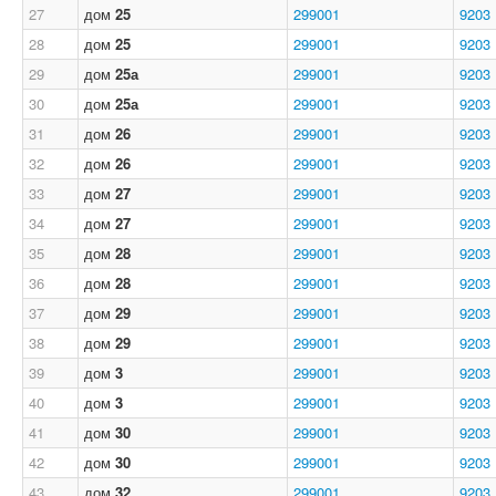
27
дом
25
299001
9203
28
дом
25
299001
9203
29
дом
25а
299001
9203
30
дом
25а
299001
9203
31
дом
26
299001
9203
32
дом
26
299001
9203
33
дом
27
299001
9203
34
дом
27
299001
9203
35
дом
28
299001
9203
36
дом
28
299001
9203
37
дом
29
299001
9203
38
дом
29
299001
9203
39
дом
3
299001
9203
40
дом
3
299001
9203
41
дом
30
299001
9203
42
дом
30
299001
9203
43
дом
32
299001
9203