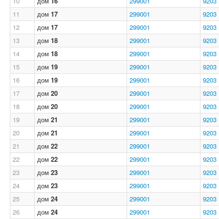
10
дом
16
299001
9203
11
дом
17
299001
9203
12
дом
17
299001
9203
13
дом
18
299001
9203
14
дом
18
299001
9203
15
дом
19
299001
9203
16
дом
19
299001
9203
17
дом
20
299001
9203
18
дом
20
299001
9203
19
дом
21
299001
9203
20
дом
21
299001
9203
21
дом
22
299001
9203
22
дом
22
299001
9203
23
дом
23
299001
9203
24
дом
23
299001
9203
25
дом
24
299001
9203
26
дом
24
299001
9203