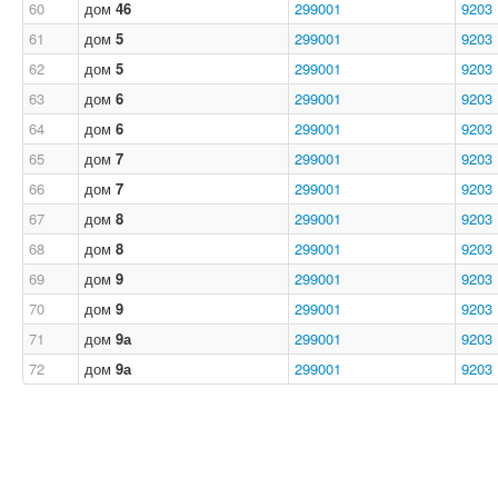
60
дом
46
299001
9203
61
дом
5
299001
9203
62
дом
5
299001
9203
63
дом
6
299001
9203
64
дом
6
299001
9203
65
дом
7
299001
9203
66
дом
7
299001
9203
67
дом
8
299001
9203
68
дом
8
299001
9203
69
дом
9
299001
9203
70
дом
9
299001
9203
71
дом
9а
299001
9203
72
дом
9а
299001
9203