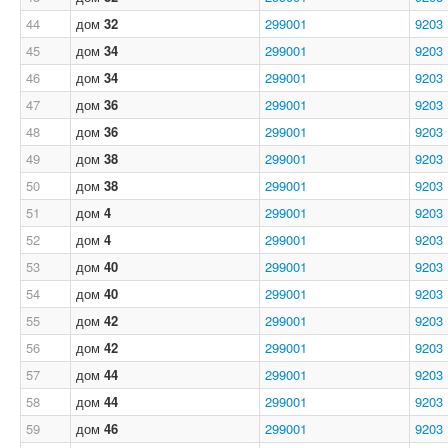
44
дом
32
299001
9203
45
дом
34
299001
9203
46
дом
34
299001
9203
47
дом
36
299001
9203
48
дом
36
299001
9203
49
дом
38
299001
9203
50
дом
38
299001
9203
51
дом
4
299001
9203
52
дом
4
299001
9203
53
дом
40
299001
9203
54
дом
40
299001
9203
55
дом
42
299001
9203
56
дом
42
299001
9203
57
дом
44
299001
9203
58
дом
44
299001
9203
59
дом
46
299001
9203