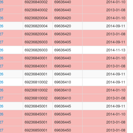
26
69236840002
69636440
2014-01-10
27
69236840002
69636440
2013-01-08
26
69236820004
69636420
2014-01-10
26
69236820004
69636420
2014-09-11
27
69236820004
69636420
2013-01-08
27
69236826003
69636405
2014-09-11
26
69236826003
69636405
2014-11-13
26
69236840001
69636440
2014-01-10
27
69236840001
69636440
2013-01-08
26
69236840001
69636440
2014-09-11
26
69236810002
69636410
2014-09-11
26
69236810002
69636410
2014-01-10
27
69236810002
69636410
2013-01-08
26
69236845001
69636445
2014-09-11
26
69236845001
69636445
2014-01-10
27
69236845001
69636445
2013-01-08
27
69236850001
69636450
2013-01-08