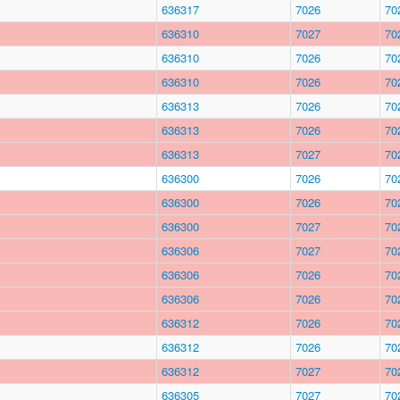
636317
7026
70
636310
7027
70
636310
7026
70
636310
7026
70
636313
7026
70
636313
7026
70
636313
7027
70
636300
7026
70
636300
7026
70
636300
7027
70
636306
7027
70
636306
7026
70
636306
7026
70
636312
7026
70
636312
7026
70
636312
7027
70
636305
7027
70