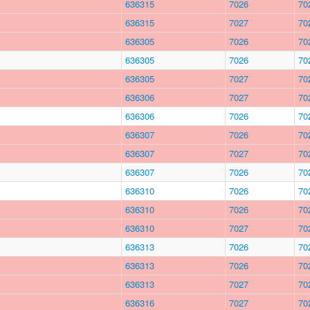
636315
7026
70
636315
7027
70
636305
7026
70
636305
7026
70
636305
7027
70
636306
7027
70
636306
7026
70
636307
7026
70
636307
7027
70
636307
7026
70
636310
7026
70
636310
7026
70
636310
7027
70
636313
7026
70
636313
7026
70
636313
7027
70
636316
7027
70