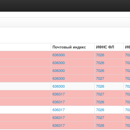
Почтовый индекс
ИФНС ФЛ
И
636300
7026
70
636300
7026
70
636300
7026
70
636300
7027
70
636300
7026
70
636317
7027
70
636317
7026
70
636317
7026
70
636317
7027
70
636317
7026
70