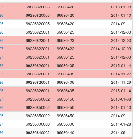
27
69236820005
69636420
2013-01-08
26
69236820005
69636420
2014-01-10
26
69236820005
69636420
2014-09-11
26
69236823001
69636423
2014-12-03
26
69236823001
69636423
2014-12-03
27
69236823001
69636423
2014-12-03
27
69236823001
69636423
2014-12-03
26
69236826001
69636405
2015-01-14
27
69236826001
69636405
2014-11-27
26
69236826001
69636405
2014-11-29
26
69236826001
69636405
2015-01-14
27
69236850002
69636450
2013-01-08
26
69236850002
69636450
2014-01-10
26
69236850002
69636450
2014-09-11
27
69236000000
69636000
2014-01-28
26
69236840002
69636440
2014-09-11