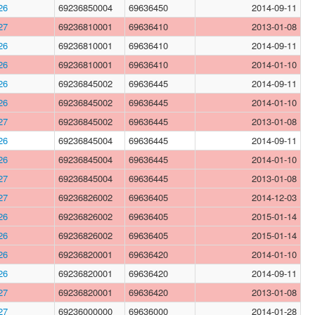
26
69236850004
69636450
2014-09-11
27
69236810001
69636410
2013-01-08
26
69236810001
69636410
2014-09-11
26
69236810001
69636410
2014-01-10
26
69236845002
69636445
2014-09-11
26
69236845002
69636445
2014-01-10
27
69236845002
69636445
2013-01-08
26
69236845004
69636445
2014-09-11
26
69236845004
69636445
2014-01-10
27
69236845004
69636445
2013-01-08
27
69236826002
69636405
2014-12-03
26
69236826002
69636405
2015-01-14
26
69236826002
69636405
2015-01-14
26
69236820001
69636420
2014-01-10
26
69236820001
69636420
2014-09-11
27
69236820001
69636420
2013-01-08
27
69236000000
69636000
2014-01-28