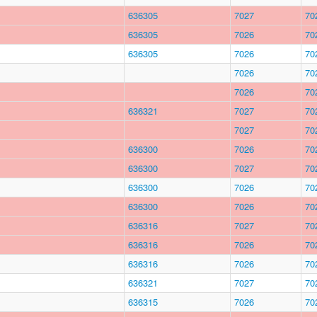
636305
7027
70
636305
7026
70
636305
7026
70
7026
70
7026
70
636321
7027
70
7027
70
636300
7026
70
636300
7027
70
636300
7026
70
636300
7026
70
636316
7027
70
636316
7026
70
636316
7026
70
636321
7027
70
636315
7026
70