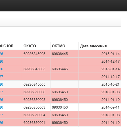
ФНС ЮЛ
ОКАТО
ОКТМО
Дата внесения
26
69236845005
69636445
2015-01-14
26
2014-12-17
26
69236845005
69636445
2015-01-14
27
2014-12-17
26
69236845005
2015-10-21
27
69236850003
69636450
2013-01-08
26
69236850003
69636450
2014-01-10
26
69236850003
69636450
2014-09-11
27
69236850004
69636450
2013-01-08
26
69236850004
69636450
2014-01-10