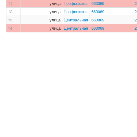
11
улица
Профсоюзов
663069
2
12
улица
Профсоюзов
663069
2
13
улица
Центральная
663069
2
14
улица
Центральная
663069
2