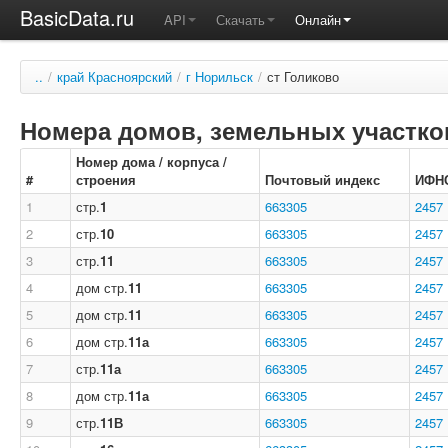
BasicData.ru
API
Скачать
Онлайн
..
/
край Красноярский
/
г Норильск
/
ст Голиково
Номера домов, земельных участков
Номер дома / корпуса /
#
строения
Почтовый индекс
ИФН
1
стр.
1
663305
2457
2
стр.
10
663305
2457
3
стр.
11
663305
2457
4
дом
стр.
11
663305
2457
5
дом
стр.
11
663305
2457
6
дом
стр.
11а
663305
2457
7
стр.
11а
663305
2457
8
дом
стр.
11а
663305
2457
9
стр.
11В
663305
2457