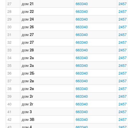
27
дом
21
663340
2457
28
дом
22
663340
2457
29
дом
24
663340
2457
30
дом
26
663340
2457
31
дом
27
663340
2457
32
дом
27
663340
2457
33
дом
28
663340
2457
34
дом
2а
663340
2457
35
дом
2а
663340
2457
36
дом
2Б
663340
2457
37
дом
2в
663340
2457
38
дом
2в
663340
2457
39
дом
2г
663340
2457
40
дом
2г
663340
2457
41
дом
3
663340
2457
42
дом
3В
663340
2457
43
дом
4
663340
2457