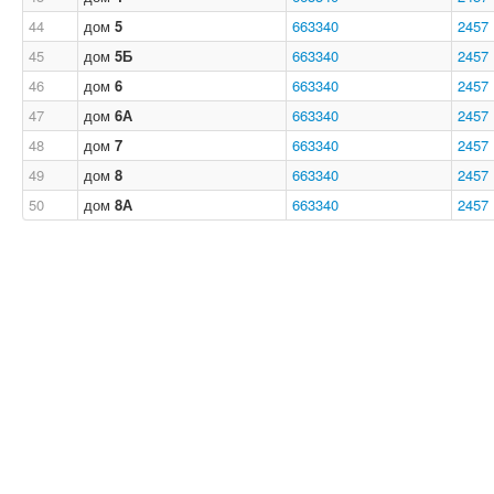
44
дом
5
663340
2457
45
дом
5Б
663340
2457
46
дом
6
663340
2457
47
дом
6А
663340
2457
48
дом
7
663340
2457
49
дом
8
663340
2457
50
дом
8А
663340
2457