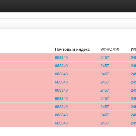
Почтовый индекс
ИФНС ФЛ
И
663340
2457
24
663340
2457
24
663340
2457
24
663340
2457
24
663340
2457
24
663340
2457
24
663340
2457
24
663340
2457
24
663340
2457
24