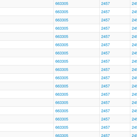
663305
2457
24
663305
2457
24
663305
2457
24
663305
2457
24
663305
2457
24
663305
2457
24
663305
2457
24
663305
2457
24
663305
2457
24
663305
2457
24
663305
2457
24
663305
2457
24
663305
2457
24
663305
2457
24
663305
2457
24
663305
2457
24
663305
2457
24