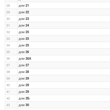
28
дом
21
29
дом
22
30
дом
23
31
дом
24
32
дом
25
33
дом
25
34
дом
25
35
дом
26
36
дом
26А
37
дом
27
38
дом
28
39
дом
29
40
дом
29
41
дом
29
42
дом
2Б
43
дом
30