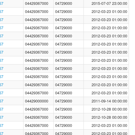
57
04429367000
04729000
2015-07-07 23:00:00
57
04429367000
04729000
2012-03-23 01:00:00
57
04429367000
04729000
2012-03-23 01:00:00
57
04429367000
04729000
2012-03-23 01:00:00
57
04429367000
04729000
2012-03-23 01:00:00
57
04429367000
04729000
2012-03-23 01:00:00
57
04429367000
04729000
2012-03-23 01:00:00
57
04429367000
04729000
2012-03-23 01:00:00
57
04429367000
04729000
2012-03-23 01:00:00
57
04429367000
04729000
2012-03-23 01:00:00
57
04429367000
04729000
2012-03-23 01:00:00
57
04429367000
04729000
2012-03-23 01:00:00
57
04429000000
04729000
2011-09-14 00:00:00
57
04429367000
04729000
2012-10-28 00:00:00
57
04429367000
04729000
2012-10-28 00:00:00
57
04429367000
04729000
2012-03-23 01:00:00
57
04429367000
04729000
2012-03-23 01:00:00