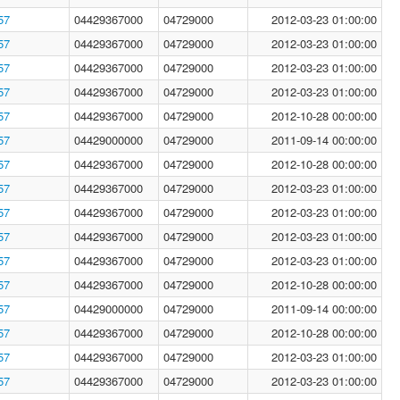
57
04429367000
04729000
2012-03-23 01:00:00
57
04429367000
04729000
2012-03-23 01:00:00
57
04429367000
04729000
2012-03-23 01:00:00
57
04429367000
04729000
2012-03-23 01:00:00
57
04429367000
04729000
2012-10-28 00:00:00
57
04429000000
04729000
2011-09-14 00:00:00
57
04429367000
04729000
2012-10-28 00:00:00
57
04429367000
04729000
2012-03-23 01:00:00
57
04429367000
04729000
2012-03-23 01:00:00
57
04429367000
04729000
2012-03-23 01:00:00
57
04429367000
04729000
2012-03-23 01:00:00
57
04429367000
04729000
2012-10-28 00:00:00
57
04429000000
04729000
2011-09-14 00:00:00
57
04429367000
04729000
2012-10-28 00:00:00
57
04429367000
04729000
2012-03-23 01:00:00
57
04429367000
04729000
2012-03-23 01:00:00