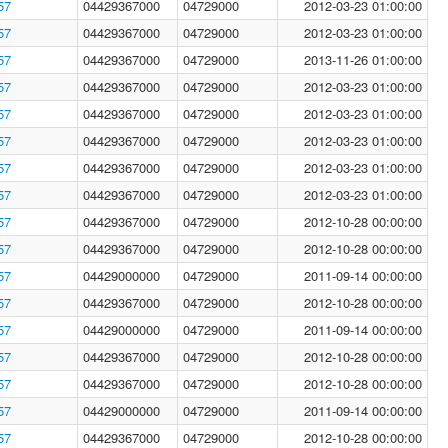
57
04429367000
04729000
2012-03-23 01:00:00
57
04429367000
04729000
2012-03-23 01:00:00
57
04429367000
04729000
2013-11-26 01:00:00
57
04429367000
04729000
2012-03-23 01:00:00
57
04429367000
04729000
2012-03-23 01:00:00
57
04429367000
04729000
2012-03-23 01:00:00
57
04429367000
04729000
2012-03-23 01:00:00
57
04429367000
04729000
2012-03-23 01:00:00
57
04429367000
04729000
2012-10-28 00:00:00
57
04429367000
04729000
2012-10-28 00:00:00
57
04429000000
04729000
2011-09-14 00:00:00
57
04429367000
04729000
2012-10-28 00:00:00
57
04429000000
04729000
2011-09-14 00:00:00
57
04429367000
04729000
2012-10-28 00:00:00
57
04429367000
04729000
2012-10-28 00:00:00
57
04429000000
04729000
2011-09-14 00:00:00
57
04429367000
04729000
2012-10-28 00:00:00