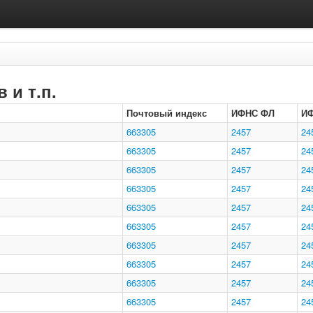
 и т.п.
Почтовый индекс
ИФНС ФЛ
И
663305
2457
24
663305
2457
24
663305
2457
24
663305
2457
24
663305
2457
24
663305
2457
24
663305
2457
24
663305
2457
24
663305
2457
24
663305
2457
24