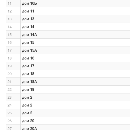
11
дом
10Б
12
дом
11
13
дом
13
14
дом
14
15
дом
14А
16
дом
15
17
дом
15А
18
дом
16
19
дом
17
20
дом
18
21
дом
18А
22
дом
19
23
дом
2
24
дом
2
25
дом
2
26
дом
20
27
дом
20А