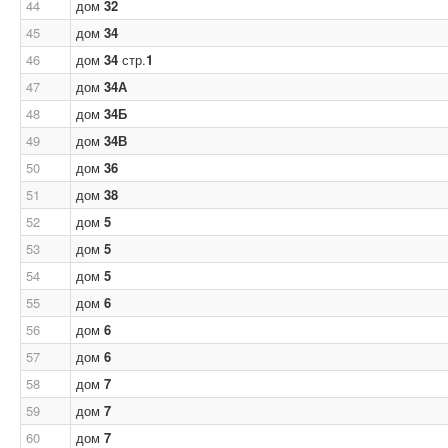
44
дом
32
45
дом
34
46
дом
34
стр.
1
47
дом
34А
48
дом
34Б
49
дом
34В
50
дом
36
51
дом
38
52
дом
5
53
дом
5
54
дом
5
55
дом
6
56
дом
6
57
дом
6
58
дом
7
59
дом
7
60
дом
7