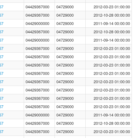
57
04429367000
04729000
2012-03-23 01:00:00
57
04429367000
04729000
2012-10-28 00:00:00
57
04429000000
04729000
2011-09-14 00:00:00
57
04429367000
04729000
2012-10-28 00:00:00
57
04429000000
04729000
2011-09-14 00:00:00
57
04429367000
04729000
2012-03-23 01:00:00
57
04429367000
04729000
2012-03-23 01:00:00
57
04429367000
04729000
2012-03-23 01:00:00
57
04429367000
04729000
2012-03-23 01:00:00
57
04429367000
04729000
2012-03-23 01:00:00
57
04429367000
04729000
2012-03-23 01:00:00
57
04429367000
04729000
2012-03-23 01:00:00
57
04429367000
04729000
2012-03-23 01:00:00
57
04429000000
04729000
2011-09-14 00:00:00
57
04429367000
04729000
2012-10-28 00:00:00
57
04429367000
04729000
2012-03-23 01:00:00