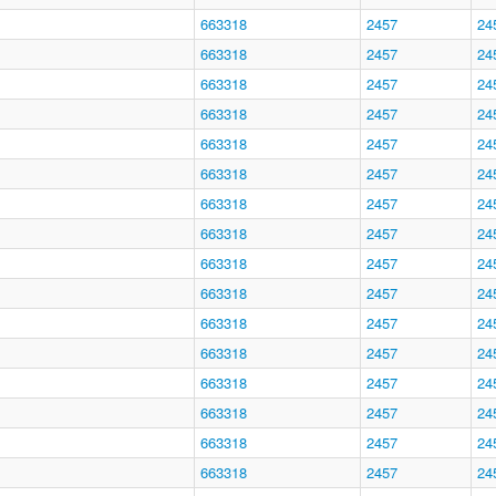
663318
2457
24
663318
2457
24
663318
2457
24
663318
2457
24
663318
2457
24
663318
2457
24
663318
2457
24
663318
2457
24
663318
2457
24
663318
2457
24
663318
2457
24
663318
2457
24
663318
2457
24
663318
2457
24
663318
2457
24
663318
2457
24