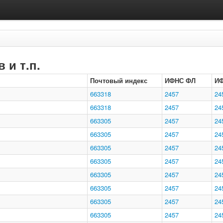
 и т.п.
Почтовый индекс
ИФНС ФЛ
И
663318
2457
24
663318
2457
24
663305
2457
24
663305
2457
24
663305
2457
24
663305
2457
24
663305
2457
24
663305
2457
24
663305
2457
24
663305
2457
24