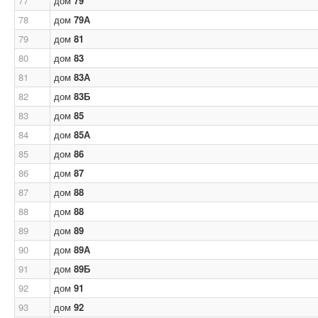
77
дом
79
78
дом
79А
79
дом
81
80
дом
83
81
дом
83А
82
дом
83Б
83
дом
85
84
дом
85А
85
дом
86
86
дом
87
87
дом
88
88
дом
88
89
дом
89
90
дом
89А
91
дом
89Б
92
дом
91
93
дом
92