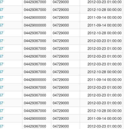
57
04429367000
04729000
2012-03-23 01:00:00
57
04429367000
04729000
2012-10-28 00:00:00
57
04429000000
04729000
2011-09-14 00:00:00
57
04429000000
04729000
2011-09-14 00:00:00
57
04429367000
04729000
2012-10-28 00:00:00
57
04429367000
04729000
2012-03-23 01:00:00
57
04429367000
04729000
2012-03-23 01:00:00
57
04429367000
04729000
2012-03-23 01:00:00
57
04429367000
04729000
2012-03-23 01:00:00
57
04429367000
04729000
2012-10-28 00:00:00
57
04429000000
04729000
2011-09-14 00:00:00
57
04429367000
04729000
2012-03-23 01:00:00
57
04429367000
04729000
2012-03-23 01:00:00
57
04429367000
04729000
2012-03-23 01:00:00
57
04429367000
04729000
2012-10-28 00:00:00
57
04429000000
04729000
2011-09-14 00:00:00
57
04429367000
04729000
2012-03-23 01:00:00