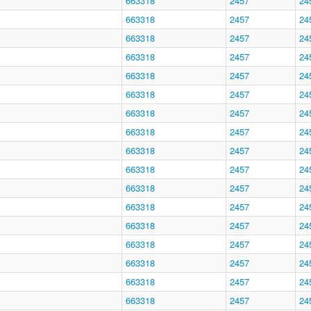
663318
2457
24
663318
2457
24
663318
2457
24
663318
2457
24
663318
2457
24
663318
2457
24
663318
2457
24
663318
2457
24
663318
2457
24
663318
2457
24
663318
2457
24
663318
2457
24
663318
2457
24
663318
2457
24
663318
2457
24
663318
2457
24
663318
2457
24