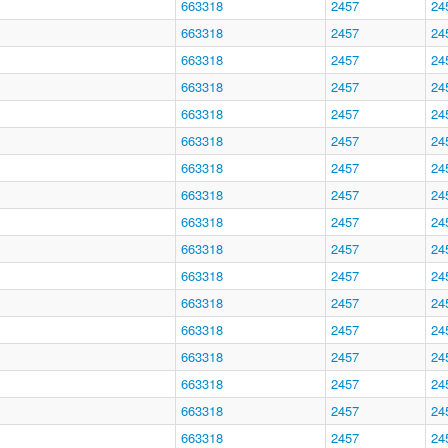
663318
2457
24
663318
2457
24
663318
2457
24
663318
2457
24
663318
2457
24
663318
2457
24
663318
2457
24
663318
2457
24
663318
2457
24
663318
2457
24
663318
2457
24
663318
2457
24
663318
2457
24
663318
2457
24
663318
2457
24
663318
2457
24
663318
2457
24