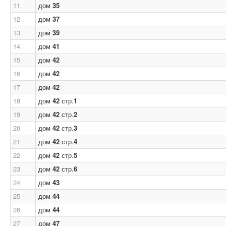
11
дом
35
12
дом
37
13
дом
39
14
дом
41
15
дом
42
16
дом
42
17
дом
42
18
дом
42
стр.
1
19
дом
42
стр.
2
20
дом
42
стр.
3
21
дом
42
стр.
4
22
дом
42
стр.
5
23
дом
42
стр.
6
24
дом
43
25
дом
44
26
дом
44
27
дом
47