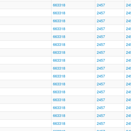
663318
2457
24
663318
2457
24
663318
2457
24
663318
2457
24
663318
2457
24
663318
2457
24
663318
2457
24
663318
2457
24
663318
2457
24
663318
2457
24
663318
2457
24
663318
2457
24
663318
2457
24
663318
2457
24
663318
2457
24
663318
2457
24