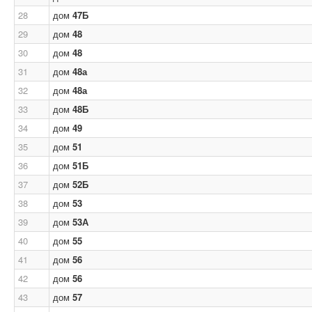
28
дом
47Б
29
дом
48
30
дом
48
31
дом
48а
32
дом
48а
33
дом
48Б
34
дом
49
35
дом
51
36
дом
51Б
37
дом
52Б
38
дом
53
39
дом
53А
40
дом
55
41
дом
56
42
дом
56
43
дом
57