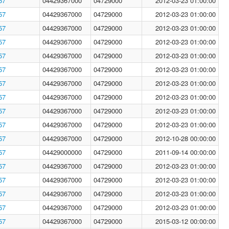
57
04429367000
04729000
2012-03-23 01:00:00
57
04429367000
04729000
2012-03-23 01:00:00
57
04429367000
04729000
2012-03-23 01:00:00
57
04429367000
04729000
2012-03-23 01:00:00
57
04429367000
04729000
2012-03-23 01:00:00
57
04429367000
04729000
2012-03-23 01:00:00
57
04429367000
04729000
2012-03-23 01:00:00
57
04429367000
04729000
2012-03-23 01:00:00
57
04429367000
04729000
2012-03-23 01:00:00
57
04429367000
04729000
2012-03-23 01:00:00
57
04429367000
04729000
2012-10-28 00:00:00
57
04429000000
04729000
2011-09-14 00:00:00
57
04429367000
04729000
2012-03-23 01:00:00
57
04429367000
04729000
2012-03-23 01:00:00
57
04429367000
04729000
2012-03-23 01:00:00
57
04429367000
04729000
2012-03-23 01:00:00
57
04429367000
04729000
2015-03-12 00:00:00