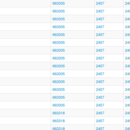
663305
2457
24
663305
2457
24
663305
2457
24
663305
2457
24
663305
2457
24
663305
2457
24
663305
2457
24
663305
2457
24
663305
2457
24
663305
2457
24
663305
2457
24
663305
2457
24
663305
2457
24
663305
2457
24
663318
2457
24
663318
2457
24
663318
2457
24