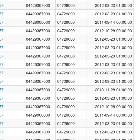
57
04429367000
04729000
2012-03-23 01:00:00
57
04429367000
04729000
2012-03-23 01:00:00
57
04429000000
04729000
2011-09-14 00:00:00
57
04429367000
04729000
2012-10-28 00:00:00
57
04429367000
04729000
2012-03-23 01:00:00
57
04429367000
04729000
2012-03-23 01:00:00
57
04429367000
04729000
2012-03-23 01:00:00
57
04429367000
04729000
2012-03-23 01:00:00
57
04429367000
04729000
2012-03-23 01:00:00
57
04429367000
04729000
2012-03-23 01:00:00
57
04429367000
04729000
2013-11-28 01:00:00
57
04429367000
04729000
2012-03-23 01:00:00
57
04429367000
04729000
2012-10-28 00:00:00
57
04429000000
04729000
2011-09-14 00:00:00
57
04429367000
04729000
2012-03-23 01:00:00
57
04429367000
04729000
2012-03-23 01:00:00