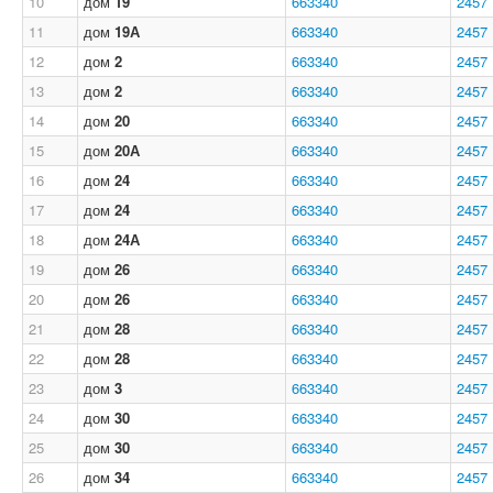
10
дом
19
663340
2457
11
дом
19А
663340
2457
12
дом
2
663340
2457
13
дом
2
663340
2457
14
дом
20
663340
2457
15
дом
20А
663340
2457
16
дом
24
663340
2457
17
дом
24
663340
2457
18
дом
24А
663340
2457
19
дом
26
663340
2457
20
дом
26
663340
2457
21
дом
28
663340
2457
22
дом
28
663340
2457
23
дом
3
663340
2457
24
дом
30
663340
2457
25
дом
30
663340
2457
26
дом
34
663340
2457