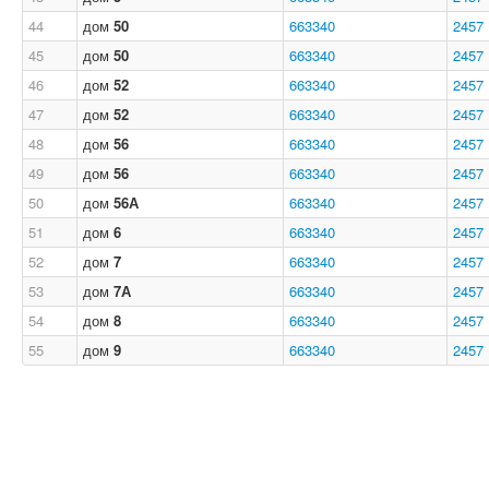
44
дом
50
663340
2457
45
дом
50
663340
2457
46
дом
52
663340
2457
47
дом
52
663340
2457
48
дом
56
663340
2457
49
дом
56
663340
2457
50
дом
56А
663340
2457
51
дом
6
663340
2457
52
дом
7
663340
2457
53
дом
7А
663340
2457
54
дом
8
663340
2457
55
дом
9
663340
2457