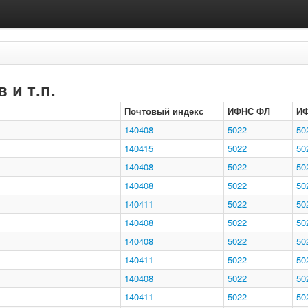
 и т.п.
Почтовый индекс
ИФНС ФЛ
И
140408
5022
50
140415
5022
50
140408
5022
50
140408
5022
50
140411
5022
50
140408
5022
50
140408
5022
50
140411
5022
50
140408
5022
50
140411
5022
50