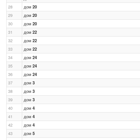
28
дом
20
29
дом
20
30
дом
20
31
дом
22
32
дом
22
33
дом
22
34
дом
24
35
дом
24
36
дом
24
37
дом
3
38
дом
3
39
дом
3
40
дом
4
41
дом
4
42
дом
4
43
дом
5