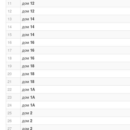
11
дом
12
12
дом
12
13
дом
14
14
дом
14
15
дом
14
16
дом
16
17
дом
16
18
дом
16
19
дом
18
20
дом
18
21
дом
18
22
дом
1А
23
дом
1А
24
дом
1А
25
дом
2
26
дом
2
27
дом
2