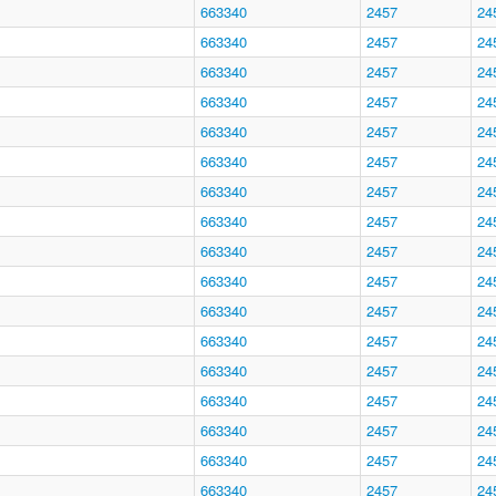
663340
2457
24
663340
2457
24
663340
2457
24
663340
2457
24
663340
2457
24
663340
2457
24
663340
2457
24
663340
2457
24
663340
2457
24
663340
2457
24
663340
2457
24
663340
2457
24
663340
2457
24
663340
2457
24
663340
2457
24
663340
2457
24
663340
2457
24