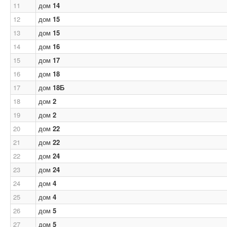
11
дом
14
12
дом
15
13
дом
15
14
дом
16
15
дом
17
16
дом
18
17
дом
18Б
18
дом
2
19
дом
2
20
дом
22
21
дом
22
22
дом
24
23
дом
24
24
дом
4
25
дом
4
26
дом
5
27
дом
5