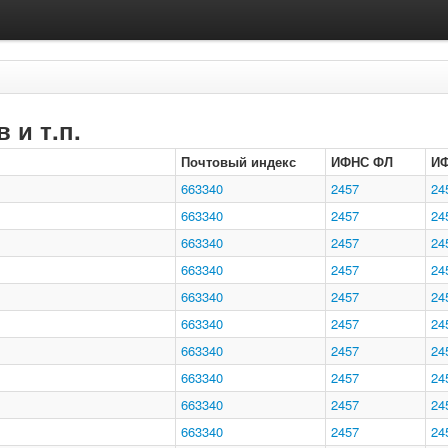
 и т.п.
Почтовый индекс
ИФНС ФЛ
И
663340
2457
24
663340
2457
24
663340
2457
24
663340
2457
24
663340
2457
24
663340
2457
24
663340
2457
24
663340
2457
24
663340
2457
24
663340
2457
24