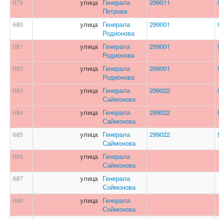
679
улица
Генерала
299011
Петрова
680
улица
Генерала
299001
Родионова
681
улица
Генерала
299001
Родионова
682
улица
Генерала
299001
Родионова
683
улица
Генерала
299022
Саймонова
684
улица
Генерала
299022
Саймонова
685
улица
Генерала
299022
Саймонова
686
улица
Генерала
Саймонова
687
улица
Генерала
Соймонова
688
улица
Генерала
Соймонова