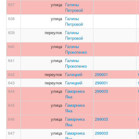
637
улица
Галины
Петровой
638
улица
Галины
Петровой
639
переулок
Галины
Петровой
640
улица
Галины
Прокопенко
641
улица
Галины
Прокопенко
642
переулок
Галицкий
299001
643
переулок
Галицкий
299001
644
улица
Гамарника
299003
Яна
645
улица
Гамарника
Яна
646
улица
Гамарника
299003
Яна
647
улица
Гамарника
299003
Яна