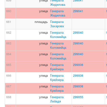
659
улица
Генерала
299041
Жидилова
660
улица
Генерала
299041
Жидилова
661
площадь
Генерала
Захарова
662
улица
Генерала
299040
Коломийца
663
улица
Генерала
299040
Коломийца
664
улица
Генерала
299040
Коломийца
665
улица
Генерала
299008
Крейзера
666
улица
Генерала
299008
Крейзера
667
улица
Генерала
299008
Крейзера
668
улица
Генерала
299055
Лебедя