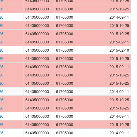
26
61405000000
61705000
2015-10-25
26
61405000000
61705000
2015-10-25
26
61405000000
61705000
2014-09-11
26
61405000000
61705000
2015-10-25
26
61405000000
61705000
2015-10-25
26
61405000000
61705000
2015-02-11
26
61405000000
61705000
2015-02-10
26
61405000000
61705000
2015-10-25
26
61405000000
61705000
2015-02-11
26
61405000000
61705000
2015-10-25
26
61405000000
61705000
2015-10-25
26
61405000000
61705000
2014-09-11
26
61405000000
61705000
2015-10-25
26
61405000000
61705000
2015-10-25
26
61405000000
61705000
2014-09-11
26
61405000000
61705000
2015-10-25
26
61405000000
61705000
2014-09-11