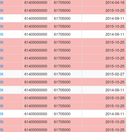
26
61405000000
61705000
2014-04-16
26
61405000000
61705000
2015-10-25
26
61405000000
61705000
2014-09-11
26
61405000000
61705000
2015-10-25
26
61405000000
61705000
2014-09-11
26
61405000000
61705000
2015-10-25
26
61405000000
61705000
2015-10-25
26
61405000000
61705000
2015-10-25
26
61405000000
61705000
2015-10-25
26
61405000000
61705000
2015-02-27
26
61405000000
61705000
2015-10-25
26
61405000000
61705000
2014-09-11
26
61405000000
61705000
2015-10-25
26
61405000000
61705000
2015-10-25
26
61405000000
61705000
2014-09-11
26
61405000000
61705000
2015-10-25
26
61405000000
61705000
2015-10-25