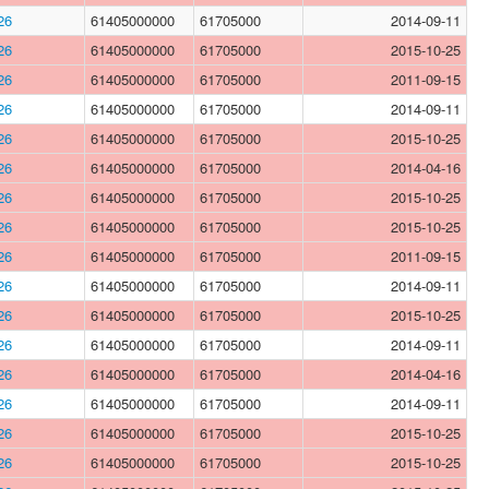
26
61405000000
61705000
2014-09-11
26
61405000000
61705000
2015-10-25
26
61405000000
61705000
2011-09-15
26
61405000000
61705000
2014-09-11
26
61405000000
61705000
2015-10-25
26
61405000000
61705000
2014-04-16
26
61405000000
61705000
2015-10-25
26
61405000000
61705000
2015-10-25
26
61405000000
61705000
2011-09-15
26
61405000000
61705000
2014-09-11
26
61405000000
61705000
2015-10-25
26
61405000000
61705000
2014-09-11
26
61405000000
61705000
2014-04-16
26
61405000000
61705000
2014-09-11
26
61405000000
61705000
2015-10-25
26
61405000000
61705000
2015-10-25