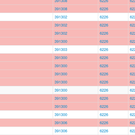
391308
6226
62
391308
6226
62
391302
6226
62
391302
6226
62
391302
6226
62
391300
6226
62
391303
6226
62
391300
6226
62
391300
6226
62
391300
6226
62
391300
6226
62
391300
6226
62
391300
6226
62
391300
6226
62
391300
6226
62
391306
6226
62
391306
6226
62