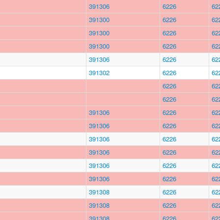
391306
6226
62
391300
6226
62
391300
6226
62
391300
6226
62
391306
6226
62
391302
6226
62
6226
62
6226
62
391306
6226
62
391306
6226
62
391306
6226
62
391306
6226
62
391306
6226
62
391306
6226
62
391308
6226
62
391308
6226
62
391308
6226
62