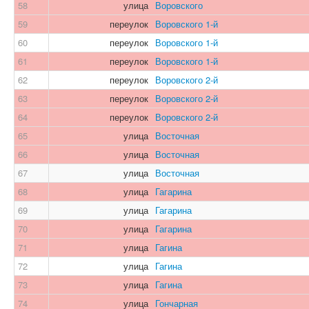
58
улица
Воровского
59
переулок
Воровского 1-й
60
переулок
Воровского 1-й
61
переулок
Воровского 1-й
62
переулок
Воровского 2-й
63
переулок
Воровского 2-й
64
переулок
Воровского 2-й
65
улица
Восточная
66
улица
Восточная
67
улица
Восточная
68
улица
Гагарина
69
улица
Гагарина
70
улица
Гагарина
71
улица
Гагина
72
улица
Гагина
73
улица
Гагина
74
улица
Гончарная