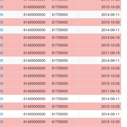
26
61405000000
61705000
2015-10-25
26
61405000000
61705000
2014-09-11
26
61405000000
61705000
2015-10-25
26
61405000000
61705000
2014-09-11
26
61405000000
61705000
2014-04-16
26
61405000000
61705000
2015-10-25
26
61405000000
61705000
2011-09-15
26
61405000000
61705000
2014-09-11
26
61405000000
61705000
2015-10-25
26
61405000000
61705000
2015-10-25
26
61405000000
61705000
2015-10-25
26
61405000000
61705000
2011-09-15
26
61405000000
61705000
2014-09-11
26
61405000000
61705000
2015-10-25
26
61405000000
61705000
2014-09-11
26
61405000000
61705000
2015-10-25