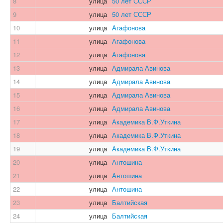
8
улица
50 лет СССР
9
улица
50 лет СССР
10
улица
Агафонова
11
улица
Агафонова
12
улица
Агафонова
13
улица
Адмирала Авинова
14
улица
Адмирала Авинова
15
улица
Адмирала Авинова
16
улица
Адмирала Авинова
17
улица
Академика В.Ф.Уткина
18
улица
Академика В.Ф.Уткина
19
улица
Академика В.Ф.Уткина
20
улица
Антошина
21
улица
Антошина
22
улица
Антошина
23
улица
Балтийская
24
улица
Балтийская