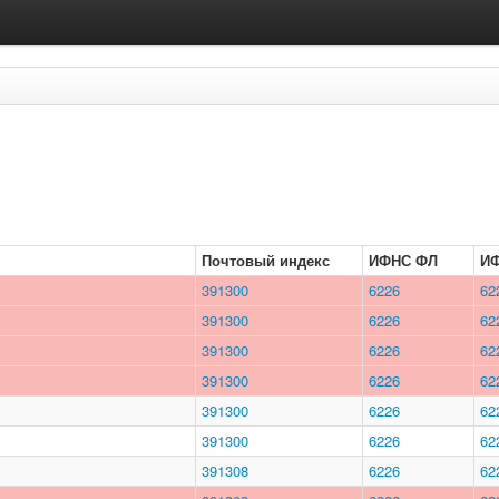
Почтовый индекс
ИФНС ФЛ
И
391300
6226
62
391300
6226
62
391300
6226
62
391300
6226
62
391300
6226
62
391300
6226
62
391308
6226
62