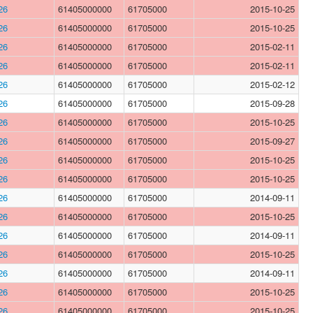
26
61405000000
61705000
2015-10-25
26
61405000000
61705000
2015-10-25
26
61405000000
61705000
2015-02-11
26
61405000000
61705000
2015-02-11
26
61405000000
61705000
2015-02-12
26
61405000000
61705000
2015-09-28
26
61405000000
61705000
2015-10-25
26
61405000000
61705000
2015-09-27
26
61405000000
61705000
2015-10-25
26
61405000000
61705000
2015-10-25
26
61405000000
61705000
2014-09-11
26
61405000000
61705000
2015-10-25
26
61405000000
61705000
2014-09-11
26
61405000000
61705000
2015-10-25
26
61405000000
61705000
2014-09-11
26
61405000000
61705000
2015-10-25
26
61405000000
61705000
2015-10-25