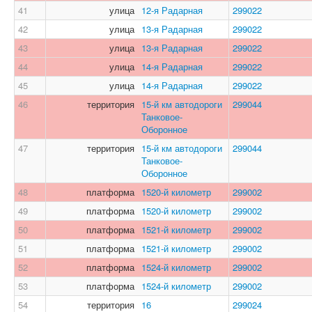
41
улица
12-я Радарная
299022
42
улица
13-я Радарная
299022
43
улица
13-я Радарная
299022
44
улица
14-я Радарная
299022
45
улица
14-я Радарная
299022
46
территория
15-й км автодороги
299044
Танковое-
Оборонное
47
территория
15-й км автодороги
299044
Танковое-
Оборонное
48
платформа
1520-й километр
299002
49
платформа
1520-й километр
299002
50
платформа
1521-й километр
299002
51
платформа
1521-й километр
299002
52
платформа
1524-й километр
299002
53
платформа
1524-й километр
299002
54
территория
16
299024