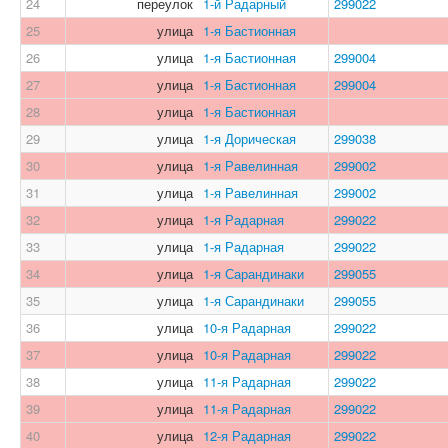
24
переулок
1-й Радарный
299022
25
улица
1-я Бастионная
26
улица
1-я Бастионная
299004
27
улица
1-я Бастионная
299004
28
улица
1-я Бастионная
29
улица
1-я Дорическая
299038
30
улица
1-я Равелинная
299002
31
улица
1-я Равелинная
299002
32
улица
1-я Радарная
299022
33
улица
1-я Радарная
299022
34
улица
1-я Сарандинаки
299055
35
улица
1-я Сарандинаки
299055
36
улица
10-я Радарная
299022
37
улица
10-я Радарная
299022
38
улица
11-я Радарная
299022
39
улица
11-я Радарная
299022
40
улица
12-я Радарная
299022