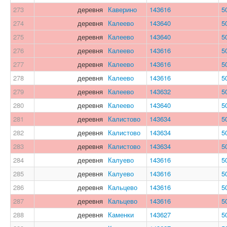
273
деревня
Каверино
143616
5
274
деревня
Калеево
143640
5
275
деревня
Калеево
143640
5
276
деревня
Калеево
143616
5
277
деревня
Калеево
143616
5
278
деревня
Калеево
143616
5
279
деревня
Калеево
143632
5
280
деревня
Калеево
143640
5
281
деревня
Калистово
143634
5
282
деревня
Калистово
143634
5
283
деревня
Калистово
143634
5
284
деревня
Калуево
143616
5
285
деревня
Калуево
143616
5
286
деревня
Кальцево
143616
5
287
деревня
Кальцево
143616
5
288
деревня
Каменки
143627
5