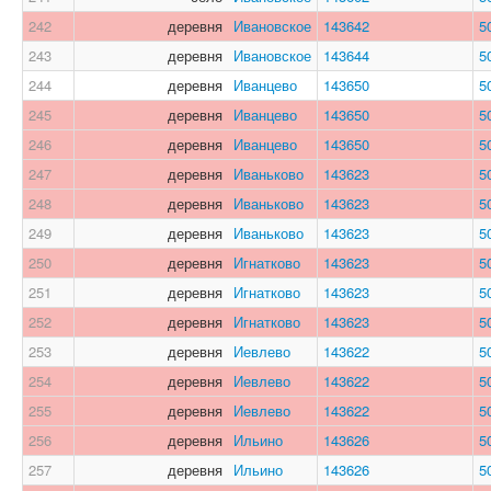
242
деревня
Ивановское
143642
5
243
деревня
Ивановское
143644
5
244
деревня
Иванцево
143650
5
245
деревня
Иванцево
143650
5
246
деревня
Иванцево
143650
5
247
деревня
Иваньково
143623
5
248
деревня
Иваньково
143623
5
249
деревня
Иваньково
143623
5
250
деревня
Игнатково
143623
5
251
деревня
Игнатково
143623
5
252
деревня
Игнатково
143623
5
253
деревня
Иевлево
143622
5
254
деревня
Иевлево
143622
5
255
деревня
Иевлево
143622
5
256
деревня
Ильино
143626
5
257
деревня
Ильино
143626
5