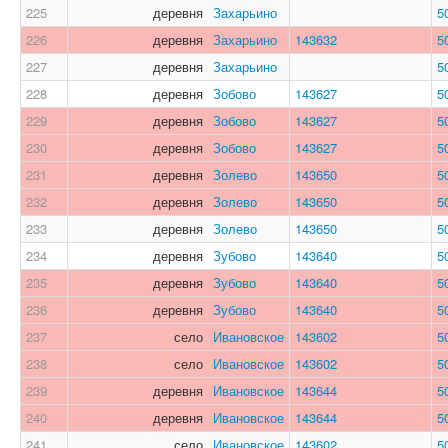
225
деревня
Захарьино
5
226
деревня
Захарьино
143632
5
227
деревня
Захарьино
5
228
деревня
Зобово
143627
5
229
деревня
Зобово
143627
5
230
деревня
Зобово
143627
5
231
деревня
Золево
143650
5
232
деревня
Золево
143650
5
233
деревня
Золево
143650
5
234
деревня
Зубово
143640
5
235
деревня
Зубово
143640
5
236
деревня
Зубово
143640
5
237
село
Ивановское
143602
5
238
село
Ивановское
143602
5
239
деревня
Ивановское
143644
5
240
деревня
Ивановское
143644
5
241
село
Ивановское
143602
5