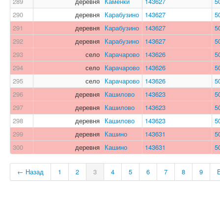
289
деревня
Каменки
143627
5
290
деревня
Карабузино
143627
5
291
деревня
Карабузино
143627
5
292
деревня
Карабузино
143627
5
293
село
Карачарово
143626
5
294
село
Карачарово
143626
5
295
село
Карачарово
143626
5
296
деревня
Кашилово
143623
5
297
деревня
Кашилово
143623
5
298
деревня
Кашилово
143623
5
299
деревня
Кашино
143631
5
300
деревня
Кашино
143631
5
← Назад
1
2
3
4
5
6
7
8
9