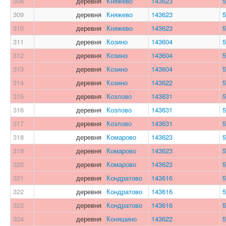
308
деревня
Княжево
143623
5
309
деревня
Княжево
143623
5
310
деревня
Княжево
143623
5
311
деревня
Козино
143604
5
312
деревня
Козино
143604
5
313
деревня
Козино
143604
5
314
деревня
Козино
143622
5
315
деревня
Козлово
143631
5
316
деревня
Козлово
143631
5
317
деревня
Козлово
143631
5
318
деревня
Комарово
143623
5
319
деревня
Комарово
143623
5
320
деревня
Комарово
143623
5
321
деревня
Кондратово
143616
5
322
деревня
Кондратово
143616
5
323
деревня
Кондратово
143616
5
324
деревня
Коняшино
143622
5