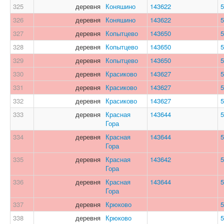
325
деревня
Коняшино
143622
5
326
деревня
Коняшино
143622
5
327
деревня
Копытцево
143650
5
328
деревня
Копытцево
143650
5
329
деревня
Копытцево
143650
5
330
деревня
Красиково
143627
5
331
деревня
Красиково
143627
5
332
деревня
Красиково
143627
5
333
деревня
Красная
143644
5
Гора
334
деревня
Красная
143644
5
Гора
335
деревня
Красная
143642
5
Гора
336
деревня
Красная
143644
5
Гора
337
деревня
Крюково
5
338
деревня
Крюково
5