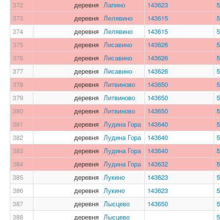
372
деревня
Лапино
143623
5
373
деревня
Лелявино
143615
5
374
деревня
Лелявино
143615
5
375
деревня
Лисавино
143626
5
376
деревня
Лисавино
143626
5
377
деревня
Лисавино
143626
5
378
деревня
Литвиново
143650
5
379
деревня
Литвиново
143650
5
380
деревня
Литвиново
143650
5
381
деревня
Лудина Гора
143640
5
382
деревня
Лудина Гора
143640
5
383
деревня
Лудина Гора
143640
5
384
деревня
Лудина Гора
143632
5
385
деревня
Лукино
143623
5
386
деревня
Лукино
143623
5
387
деревня
Лысцево
143650
5
388
деревня
Лысцево
5