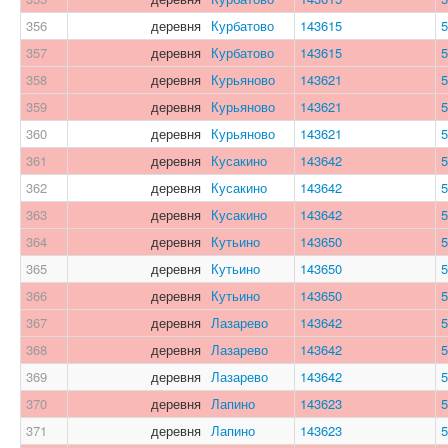
356
деревня
Курбатово
143615
5
357
деревня
Курбатово
143615
5
358
деревня
Курьяново
143621
5
359
деревня
Курьяново
143621
5
360
деревня
Курьяново
143621
5
361
деревня
Кусакино
143642
5
362
деревня
Кусакино
143642
5
363
деревня
Кусакино
143642
5
364
деревня
Кутьино
143650
5
365
деревня
Кутьино
143650
5
366
деревня
Кутьино
143650
5
367
деревня
Лазарево
143642
5
368
деревня
Лазарево
143642
5
369
деревня
Лазарево
143642
5
370
деревня
Лапино
143623
5
371
деревня
Лапино
143623
5