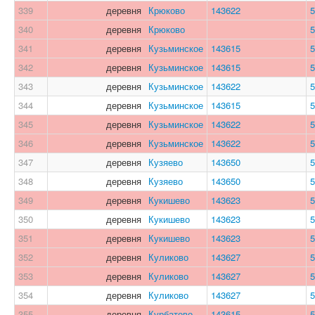
339
деревня
Крюково
143622
5
340
деревня
Крюково
5
341
деревня
Кузьминское
143615
5
342
деревня
Кузьминское
143615
5
343
деревня
Кузьминское
143622
5
344
деревня
Кузьминское
143615
5
345
деревня
Кузьминское
143622
5
346
деревня
Кузьминское
143622
5
347
деревня
Кузяево
143650
5
348
деревня
Кузяево
143650
5
349
деревня
Кукишево
143623
5
350
деревня
Кукишево
143623
5
351
деревня
Кукишево
143623
5
352
деревня
Куликово
143627
5
353
деревня
Куликово
143627
5
354
деревня
Куликово
143627
5
355
деревня
Курбатово
143615
5