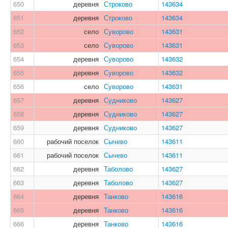
650
деревня
Строково
143634
651
деревня
Строково
143634
652
село
Суворово
143631
653
село
Суворово
143631
654
деревня
Суворово
143632
655
деревня
Суворово
143632
656
село
Суворово
143631
657
деревня
Судниково
143627
658
деревня
Судниково
143627
659
деревня
Судниково
143627
660
рабочий поселок
Сычево
143611
661
рабочий поселок
Сычево
143611
662
деревня
Таболово
143627
663
деревня
Таболово
143627
664
деревня
Танково
143616
665
деревня
Танково
143616
666
деревня
Танково
143616