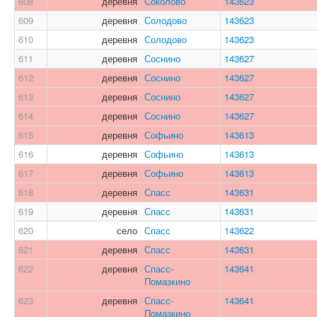
608
деревня
Соколово
143623
609
деревня
Солодово
143623
610
деревня
Солодово
143623
611
деревня
Соснино
143627
612
деревня
Соснино
143627
613
деревня
Соснино
143627
614
деревня
Соснино
143627
615
деревня
Софьино
143613
616
деревня
Софьино
143613
617
деревня
Софьино
143613
618
деревня
Спасс
143631
619
деревня
Спасс
143631
620
село
Спасс
143622
621
деревня
Спасс
143631
622
деревня
Спасс-
143641
Помазкино
623
деревня
Спасс-
143641
Помазкино