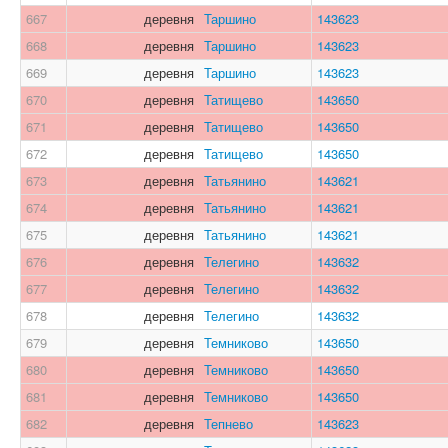
667
деревня
Таршино
143623
668
деревня
Таршино
143623
669
деревня
Таршино
143623
670
деревня
Татищево
143650
671
деревня
Татищево
143650
672
деревня
Татищево
143650
673
деревня
Татьянино
143621
674
деревня
Татьянино
143621
675
деревня
Татьянино
143621
676
деревня
Телегино
143632
677
деревня
Телегино
143632
678
деревня
Телегино
143632
679
деревня
Темниково
143650
680
деревня
Темниково
143650
681
деревня
Темниково
143650
682
деревня
Тепнево
143623