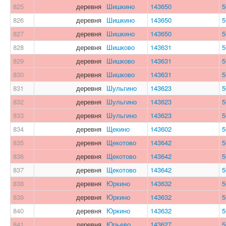
825
деревня
Шишкино
143650
5
826
деревня
Шишкино
143650
5
827
деревня
Шишкино
143650
5
828
деревня
Шишково
143631
5
829
деревня
Шишково
143631
5
830
деревня
Шишково
143631
5
831
деревня
Шульгино
143623
5
832
деревня
Шульгино
143623
5
833
деревня
Шульгино
143623
5
834
деревня
Щекино
143602
5
835
деревня
Щекотово
143642
5
836
деревня
Щекотово
143642
5
837
деревня
Щекотово
143642
5
838
деревня
Юркино
143632
5
839
деревня
Юркино
143632
5
840
деревня
Юркино
143632
5
841
деревня
Юрьево
143627
5