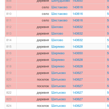
808
деревня
Шелудьково
143650
5
809
село
Шестаково
143616
5
810
село
Шестаково
143616
5
811
село
Шестаково
143616
5
812
деревня
Шилово
143632
5
813
деревня
Шилово
143632
5
814
деревня
Шилово
143632
5
815
деревня
Ширяево
143628
5
816
деревня
Ширяево
143650
5
817
деревня
Ширяево
143628
5
818
деревня
Ширяево
143628
5
819
деревня
Шитьково
143627
5
820
поселок
Шитьково
143627
5
821
поселок
Шитьково
143627
5
822
деревня
Шитьково
143627
5
823
деревня
Шитьково
143627
5
824
поселок
Шитьково
143627
5