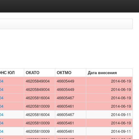
ФНС ЮЛ
ОКАТО
ОКТМО
Дата внесения
04
46205849004
46605449
2014-06-19
04
46205849004
46605449
2014-06-19
04
46205816004
46605467
2014-06-19
04
46205810009
46605461
2014-06-19
04
46205816004
46605467
2014-09-11
04
46205810009
46605461
2014-06-19
04
46205810009
46605461
2014-09-11