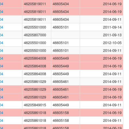
04
46205819011
46605434
2014-06-19
04
46205819011
46605434
2014-06-19
04
46205819011
46605434
2014-09-11
04
46205501000
46605101
2011-09-14
04
46205807000
2011-09-13
04
46205501000
46605101
2012-10-05
04
46205501000
46605101
2014-09-11
04
46205864008
46605449
2014-06-19
04
46205864008
46605449
2014-06-19
04
46205864008
46605449
2014-09-11
04
46205861029
46605461
2014-09-11
04
46205861029
46605461
2014-06-19
04
46205861029
46605461
2014-06-19
04
46205849015
46605449
2014-09-11
04
46205861018
46605158
2014-06-19
04
46205861018
46605158
2014-09-11
04
46205861018
46605158
2014-06-19