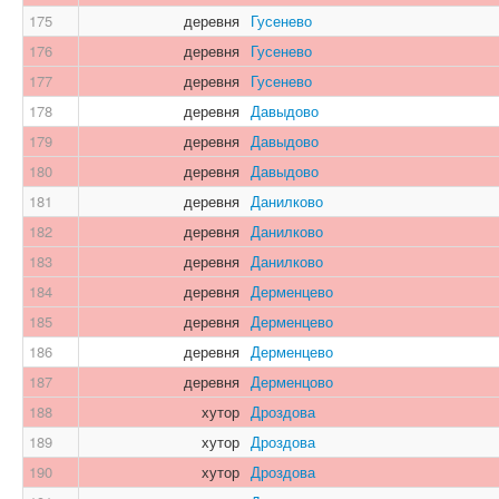
175
деревня
Гусенево
176
деревня
Гусенево
177
деревня
Гусенево
178
деревня
Давыдово
179
деревня
Давыдово
180
деревня
Давыдово
181
деревня
Данилково
182
деревня
Данилково
183
деревня
Данилково
184
деревня
Дерменцево
185
деревня
Дерменцево
186
деревня
Дерменцево
187
деревня
Дерменцово
188
хутор
Дроздова
189
хутор
Дроздова
190
хутор
Дроздова