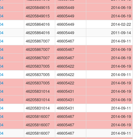
04
46205849015
46605449
2014-06-19
04
46205849015
46605449
2014-06-19
04
46205864016
46605449
2014-02-22
04
46205864016
46605449
2011-09-14
04
46205867007
46605467
2014-09-11
04
46205867007
46605467
2014-06-19
04
46205867007
46605467
2014-06-19
04
46205837005
46605422
2014-06-19
04
46205837005
46605422
2014-09-11
04
46205837005
46605422
2014-06-19
04
46205831014
46605431
2014-06-19
04
46205831014
46605431
2014-06-19
04
46205831014
46605431
2014-09-11
04
46205816007
46605467
2014-06-19
04
46205816007
46605467
2014-06-19
04
46205816007
46605467
2014-09-11