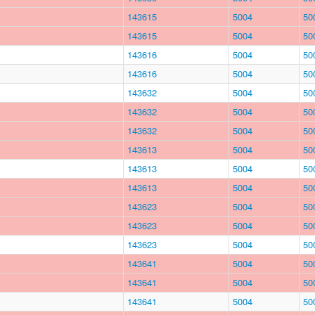
143615
5004
50
143615
5004
50
143616
5004
50
143616
5004
50
143632
5004
50
143632
5004
50
143632
5004
50
143613
5004
50
143613
5004
50
143613
5004
50
143623
5004
50
143623
5004
50
143623
5004
50
143641
5004
50
143641
5004
50
143641
5004
50