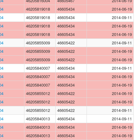
04
46205816004
46605467
2014-06-19
04
46205819018
46605434
2014-06-19
04
46205819018
46605434
2014-09-11
04
46205819018
46605434
2014-06-19
04
46205819018
46605434
2014-06-19
04
46205855009
46605422
2014-09-11
04
46205855009
46605422
2014-06-19
04
46205855009
46605422
2014-06-19
04
46205840007
46605434
2014-09-11
04
46205840007
46605434
2014-06-19
04
46205840007
46605434
2014-06-19
04
46205855012
46605422
2014-06-19
04
46205855012
46605422
2014-06-19
04
46205855012
46605422
2014-09-11
04
46205840013
46605434
2014-09-11
04
46205840013
46605434
2014-06-19
04
46205840013
46605434
2014-06-19