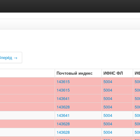
Вперёд →
Почтовый индекс
ИФНС ФЛ
И
143615
5004
50
143615
5004
50
143641
5004
50
143628
5004
50
143641
5004
50
143628
5004
50
143628
5004
50