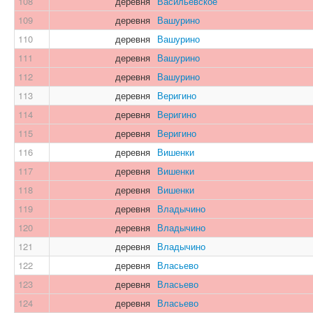
108
деревня
Васильевское
109
деревня
Вашурино
110
деревня
Вашурино
111
деревня
Вашурино
112
деревня
Вашурино
113
деревня
Веригино
114
деревня
Веригино
115
деревня
Веригино
116
деревня
Вишенки
117
деревня
Вишенки
118
деревня
Вишенки
119
деревня
Владычино
120
деревня
Владычино
121
деревня
Владычино
122
деревня
Власьево
123
деревня
Власьево
124
деревня
Власьево