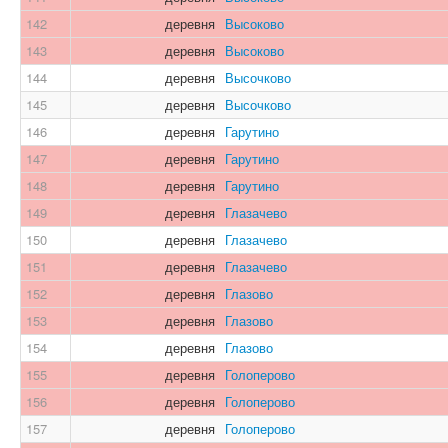
142
деревня
Высоково
143
деревня
Высоково
144
деревня
Высочково
145
деревня
Высочково
146
деревня
Гарутино
147
деревня
Гарутино
148
деревня
Гарутино
149
деревня
Глазачево
150
деревня
Глазачево
151
деревня
Глазачево
152
деревня
Глазово
153
деревня
Глазово
154
деревня
Глазово
155
деревня
Голоперово
156
деревня
Голоперово
157
деревня
Голоперово