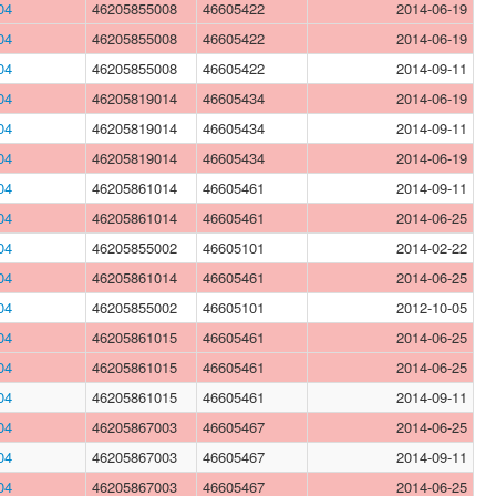
04
46205855008
46605422
2014-06-19
04
46205855008
46605422
2014-06-19
04
46205855008
46605422
2014-09-11
04
46205819014
46605434
2014-06-19
04
46205819014
46605434
2014-09-11
04
46205819014
46605434
2014-06-19
04
46205861014
46605461
2014-09-11
04
46205861014
46605461
2014-06-25
04
46205855002
46605101
2014-02-22
04
46205861014
46605461
2014-06-25
04
46205855002
46605101
2012-10-05
04
46205861015
46605461
2014-06-25
04
46205861015
46605461
2014-06-25
04
46205861015
46605461
2014-09-11
04
46205867003
46605467
2014-06-25
04
46205867003
46605467
2014-09-11
04
46205867003
46605467
2014-06-25