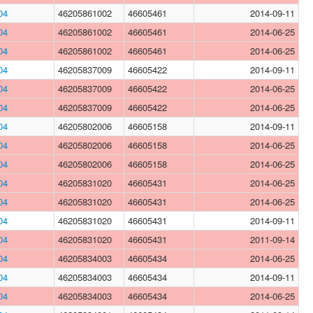
04
46205861002
46605461
2014-09-11
04
46205861002
46605461
2014-06-25
04
46205861002
46605461
2014-06-25
04
46205837009
46605422
2014-09-11
04
46205837009
46605422
2014-06-25
04
46205837009
46605422
2014-06-25
04
46205802006
46605158
2014-09-11
04
46205802006
46605158
2014-06-25
04
46205802006
46605158
2014-06-25
04
46205831020
46605431
2014-06-25
04
46205831020
46605431
2014-06-25
04
46205831020
46605431
2014-09-11
04
46205831020
46605431
2011-09-14
04
46205834003
46605434
2014-06-25
04
46205834003
46605434
2014-09-11
04
46205834003
46605434
2014-06-25