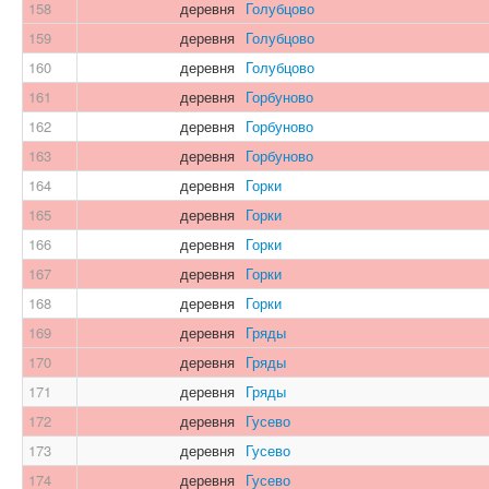
158
деревня
Голубцово
159
деревня
Голубцово
160
деревня
Голубцово
161
деревня
Горбуново
162
деревня
Горбуново
163
деревня
Горбуново
164
деревня
Горки
165
деревня
Горки
166
деревня
Горки
167
деревня
Горки
168
деревня
Горки
169
деревня
Гряды
170
деревня
Гряды
171
деревня
Гряды
172
деревня
Гусево
173
деревня
Гусево
174
деревня
Гусево