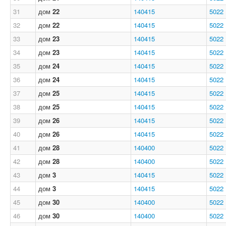
31
дом
22
140415
5022
32
дом
22
140415
5022
33
дом
23
140415
5022
34
дом
23
140415
5022
35
дом
24
140415
5022
36
дом
24
140415
5022
37
дом
25
140415
5022
38
дом
25
140415
5022
39
дом
26
140415
5022
40
дом
26
140415
5022
41
дом
28
140400
5022
42
дом
28
140400
5022
43
дом
3
140415
5022
44
дом
3
140415
5022
45
дом
30
140400
5022
46
дом
30
140400
5022