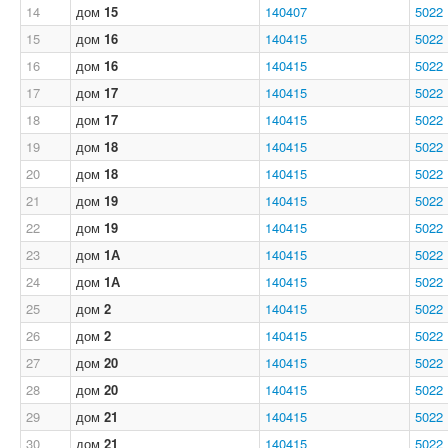
14
дом
15
140407
5022
15
дом
16
140415
5022
16
дом
16
140415
5022
17
дом
17
140415
5022
18
дом
17
140415
5022
19
дом
18
140415
5022
20
дом
18
140415
5022
21
дом
19
140415
5022
22
дом
19
140415
5022
23
дом
1А
140415
5022
24
дом
1А
140415
5022
25
дом
2
140415
5022
26
дом
2
140415
5022
27
дом
20
140415
5022
28
дом
20
140415
5022
29
дом
21
140415
5022
30
дом
21
140415
5022