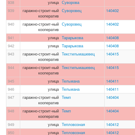
938
улица
Суворова
939
гаражно-строит-ный
Суворовец
140402
кооператив
940
гаражно-строит-ный
Суворовец
140402
кооператив
941
улица
Тарарыкова
140408
942
улица
Тарарыкова
140408
943
гаражно-строит-ный
Текстильмашевец
140415
кооператив
944
гаражно-строит-ный
Текстильмашевец
140415
кооператив
945
улица
Тельмана
140411
946
улица
Тельмана
140411
947
гаражно-строит-ный
Темп
140404
кооператив
948
гаражно-строит-ный
Темп
140404
кооператив
949
улица
Тепловозная
140412
950
улица
Тепловозная
140412