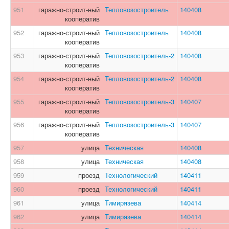
951
гаражно-строит-ный
Тепловозостроитель
140408
кооператив
952
гаражно-строит-ный
Тепловозостроитель
140408
кооператив
953
гаражно-строит-ный
Тепловозостроитель-2
140408
кооператив
954
гаражно-строит-ный
Тепловозостроитель-2
140408
кооператив
955
гаражно-строит-ный
Тепловозостроитель-3
140407
кооператив
956
гаражно-строит-ный
Тепловозостроитель-3
140407
кооператив
957
улица
Техническая
140408
958
улица
Техническая
140408
959
проезд
Технологический
140411
960
проезд
Технологический
140411
961
улица
Тимирязева
140414
962
улица
Тимирязева
140414