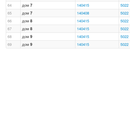
64
дом
7
140415
5022
65
дом
7
140408
5022
66
дом
8
140415
5022
67
дом
8
140415
5022
68
дом
9
140415
5022
69
дом
9
140415
5022