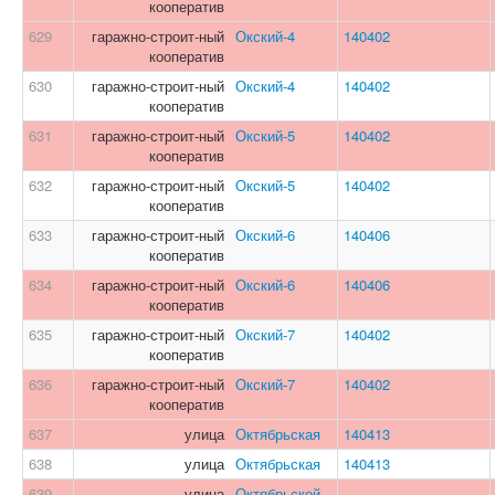
кооператив
629
гаражно-строит-ный
Окский-4
140402
кооператив
630
гаражно-строит-ный
Окский-4
140402
кооператив
631
гаражно-строит-ный
Окский-5
140402
кооператив
632
гаражно-строит-ный
Окский-5
140402
кооператив
633
гаражно-строит-ный
Окский-6
140406
кооператив
634
гаражно-строит-ный
Окский-6
140406
кооператив
635
гаражно-строит-ный
Окский-7
140402
кооператив
636
гаражно-строит-ный
Окский-7
140402
кооператив
637
улица
Октябрьская
140413
638
улица
Октябрьская
140413
639
улица
Октябрьской