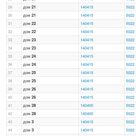
29
дом
21
140415
5022
30
дом
21
140415
5022
31
дом
22
140415
5022
32
дом
22
140415
5022
33
дом
23
140415
5022
34
дом
23
140415
5022
35
дом
24
140415
5022
36
дом
24
140415
5022
37
дом
25
140415
5022
38
дом
25
140415
5022
39
дом
26
140415
5022
40
дом
26
140415
5022
41
дом
28
140400
5022
42
дом
28
140400
5022
43
дом
3
140415
5022
44
дом
3
140415
5022