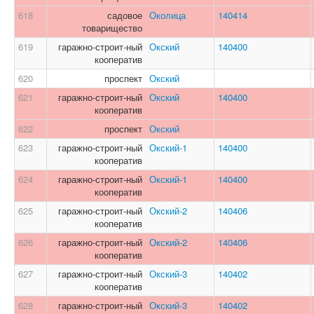
618
садовое
Околица
140414
товарищество
619
гаражно-строит-ный
Окский
140400
кооператив
620
проспект
Окский
621
гаражно-строит-ный
Окский
140400
кооператив
622
проспект
Окский
623
гаражно-строит-ный
Окский-1
140400
кооператив
624
гаражно-строит-ный
Окский-1
140400
кооператив
625
гаражно-строит-ный
Окский-2
140406
кооператив
626
гаражно-строит-ный
Окский-2
140406
кооператив
627
гаражно-строит-ный
Окский-3
140402
кооператив
628
гаражно-строит-ный
Окский-3
140402