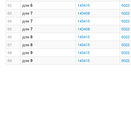
62
дом
6
140415
5022
63
дом
7
140408
5022
64
дом
7
140415
5022
65
дом
7
140408
5022
66
дом
8
140415
5022
67
дом
8
140415
5022
68
дом
9
140415
5022
69
дом
9
140415
5022