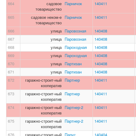
664
садовое
Парничок
140411
товарищество
665
садовое неком-е
Парничок
140411
товарищество
666
улица
Паровозная
140408
667
улица
Паровозная
140408
668
улица
Пароходная
140408
669
улица
Пароходная
140408
670
улица
Партизан
140408
671
улица
Партизан
140408
672
гаражно-строит-ный
Партнер
140411
кооператив
673
гаражно-строит-ный
Партнер
140411
кооператив
674
гаражно-строит-ный
Партнер-2
140411
кооператив
675
гаражно-строит-ный
Партнер-2
140411
кооператив
676
гаражно-строит-ный
Парус
140404