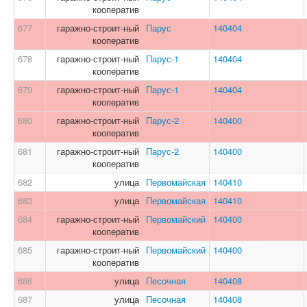
кооператив
677
гаражно-строит-ный
Парус
140404
кооператив
678
гаражно-строит-ный
Парус-1
140404
кооператив
679
гаражно-строит-ный
Парус-1
140404
кооператив
680
гаражно-строит-ный
Парус-2
140400
кооператив
681
гаражно-строит-ный
Парус-2
140400
кооператив
682
улица
Первомайская
140410
683
улица
Первомайская
140410
684
гаражно-строит-ный
Первомайский
140400
кооператив
685
гаражно-строит-ный
Первомайский
140400
кооператив
686
улица
Песочная
140408
687
улица
Песочная
140408