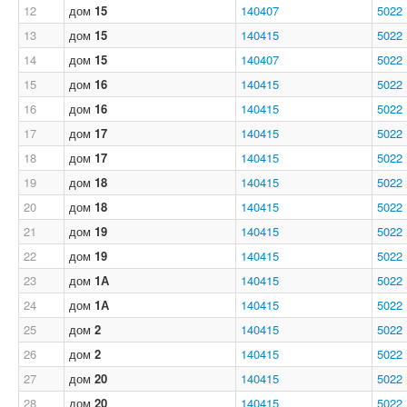
12
дом
15
140407
5022
13
дом
15
140415
5022
14
дом
15
140407
5022
15
дом
16
140415
5022
16
дом
16
140415
5022
17
дом
17
140415
5022
18
дом
17
140415
5022
19
дом
18
140415
5022
20
дом
18
140415
5022
21
дом
19
140415
5022
22
дом
19
140415
5022
23
дом
1А
140415
5022
24
дом
1А
140415
5022
25
дом
2
140415
5022
26
дом
2
140415
5022
27
дом
20
140415
5022
28
дом
20
140415
5022