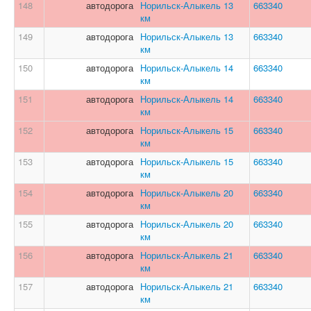
148
автодорога
Норильск-Алыкель 13
663340
км
149
автодорога
Норильск-Алыкель 13
663340
км
150
автодорога
Норильск-Алыкель 14
663340
км
151
автодорога
Норильск-Алыкель 14
663340
км
152
автодорога
Норильск-Алыкель 15
663340
км
153
автодорога
Норильск-Алыкель 15
663340
км
154
автодорога
Норильск-Алыкель 20
663340
км
155
автодорога
Норильск-Алыкель 20
663340
км
156
автодорога
Норильск-Алыкель 21
663340
км
157
автодорога
Норильск-Алыкель 21
663340
км