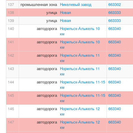
137
промышленная зона
Никелевый завод
663302
138
улица
Новая
663333
139
улица
Новая
663333
140
автодорога
Норильск-Алыкель 10
663340
км
141
автодорога
Норильск-Алыкель 10
663340
км
142
автодорога
Норильск-Алыкель 11
663340
км
143
автодорога
Норильск-Алыкель 11
663340
км
144
автодорога
Норильск-Алыкель 11-15
663340
км
145
автодорога
Норильск-Алыкель 11-15
663340
км
146
автодорога
Норильск-Алыкель 12
663340
км
147
автодорога
Норильск-Алыкель 12
663340
км