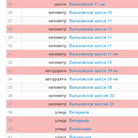
25
шоссе
Вальковское 11 км
26
километр
Вальковское шоссе 10
27
километр
Вальковское шоссе 11
28
километр
Вальковское шоссе 11
29
километр
Вальковское шоссе 11
30
километр
Вальковское шоссе 11
31
километр
Вальковское шоссе 11 км
32
километр
Вальковское шоссе 15
33
автодорога
Вальковское шоссе 16 км
34
автодорога
Вальковское шоссе 16 км
35
километр
Вальковское шоссе 18
36
километр
Вальковское шоссее 23
37
километр
Вальковское шоссее 23
38
улица
Ветеранов
39
улица
Ветеранов
40
улица
Вокзальная
41
улица
Вокзальная