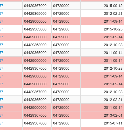
57
04429367000
04729000
2015-09-12
57
04429365000
04729000
2012-02-21
57
04429000000
04729000
2011-09-14
57
04429363000
04729000
2015-10-25
57
04429000000
04729000
2011-09-14
57
04429363000
04729000
2012-10-28
57
04429365000
04729000
2011-09-14
57
04429000000
04729000
2011-09-14
57
04429367000
04729000
2012-10-28
57
04429000000
04729000
2011-09-14
57
04429000000
04729000
2011-09-14
57
04429367000
04729000
2012-10-28
57
04429365000
04729000
2012-02-21
57
04429000000
04729000
2011-09-14
57
04429367000
04729000
2013-02-01
57
04429367000
04729000
2015-07-11