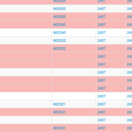
663305
2457
24
663305
2457
24
663305
2457
24
663340
2457
24
663340
2457
24
663332
2457
24
663332
2457
24
2457
24
2457
24
2457
24
2457
24
2457
24
2457
24
663321
2457
24
663321
2457
24
2457
24
663321
2457
24