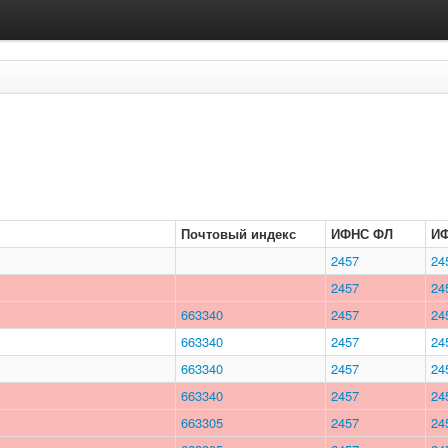
Почтовый индекс
ИФНС ФЛ
И
2457
24
2457
24
663340
2457
24
663340
2457
24
663340
2457
24
663340
2457
24
663305
2457
24