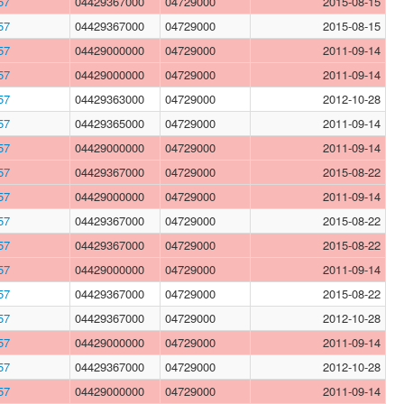
57
04429367000
04729000
2015-08-15
57
04429367000
04729000
2015-08-15
57
04429000000
04729000
2011-09-14
57
04429000000
04729000
2011-09-14
57
04429363000
04729000
2012-10-28
57
04429365000
04729000
2011-09-14
57
04429000000
04729000
2011-09-14
57
04429367000
04729000
2015-08-22
57
04429000000
04729000
2011-09-14
57
04429367000
04729000
2015-08-22
57
04429367000
04729000
2015-08-22
57
04429000000
04729000
2011-09-14
57
04429367000
04729000
2015-08-22
57
04429367000
04729000
2012-10-28
57
04429000000
04729000
2011-09-14
57
04429367000
04729000
2012-10-28
57
04429000000
04729000
2011-09-14