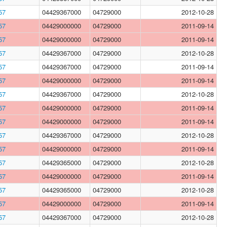
57
04429367000
04729000
2012-10-28
57
04429000000
04729000
2011-09-14
57
04429000000
04729000
2011-09-14
57
04429367000
04729000
2012-10-28
57
04429367000
04729000
2011-09-14
57
04429000000
04729000
2011-09-14
57
04429367000
04729000
2012-10-28
57
04429000000
04729000
2011-09-14
57
04429000000
04729000
2011-09-14
57
04429367000
04729000
2012-10-28
57
04429000000
04729000
2011-09-14
57
04429365000
04729000
2012-10-28
57
04429000000
04729000
2011-09-14
57
04429365000
04729000
2012-10-28
57
04429000000
04729000
2011-09-14
57
04429367000
04729000
2012-10-28