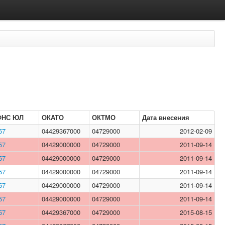
ФНС ЮЛ
ОКАТО
ОКТМО
Дата внесения
57
04429367000
04729000
2012-02-09
57
04429000000
04729000
2011-09-14
57
04429000000
04729000
2011-09-14
57
04429000000
04729000
2011-09-14
57
04429000000
04729000
2011-09-14
57
04429000000
04729000
2011-09-14
57
04429367000
04729000
2015-08-15