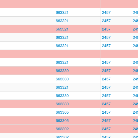
663321
2457
24
663321
2457
24
663321
2457
24
663321
2457
24
663321
2457
24
663321
2457
24
663330
2457
24
663330
2457
24
663321
2457
24
663330
2457
24
663330
2457
24
663305
2457
24
663305
2457
24
663302
2457
24
663302
2457
24