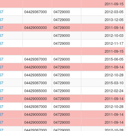
2011-09-15
57
04429367000
04729000
2012-03-05
57
04729000
2013-12-05
57
04429000000
04729000
2011-09-14
57
04729000
2012-10-03
57
04729000
2012-11-17
2011-09-15
57
04429367000
04729000
2015-06-05
57
04429000000
04729000
2011-09-14
57
04429365000
04729000
2012-10-28
57
04429367000
04729000
2015-03-10
57
04429365000
04729000
2012-02-24
57
04429000000
04729000
2011-09-14
57
04429367000
04729000
2012-10-28
57
04429000000
04729000
2011-09-14
57
04429000000
04729000
2011-09-14
57
04429367000
04729000
2012-10-28