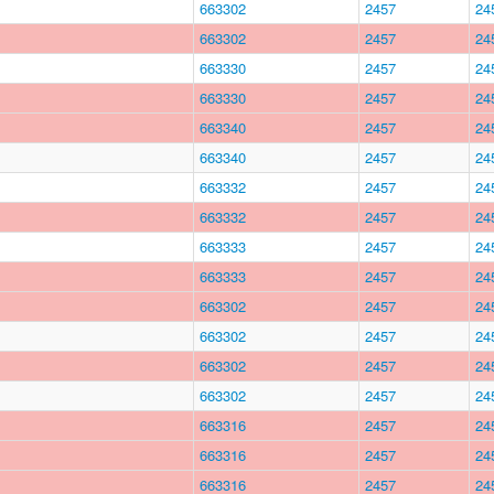
663302
2457
24
663302
2457
24
663330
2457
24
663330
2457
24
663340
2457
24
663340
2457
24
663332
2457
24
663332
2457
24
663333
2457
24
663333
2457
24
663302
2457
24
663302
2457
24
663302
2457
24
663302
2457
24
663316
2457
24
663316
2457
24
663316
2457
24