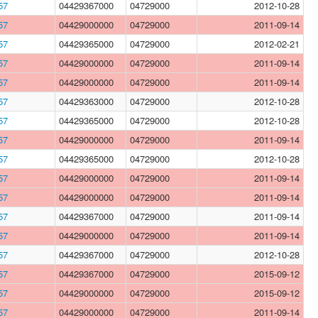
57
04429367000
04729000
2012-10-28
57
04429000000
04729000
2011-09-14
57
04429365000
04729000
2012-02-21
57
04429000000
04729000
2011-09-14
57
04429000000
04729000
2011-09-14
57
04429363000
04729000
2012-10-28
57
04429365000
04729000
2012-10-28
57
04429000000
04729000
2011-09-14
57
04429365000
04729000
2012-10-28
57
04429000000
04729000
2011-09-14
57
04429000000
04729000
2011-09-14
57
04429367000
04729000
2011-09-14
57
04429000000
04729000
2011-09-14
57
04429367000
04729000
2012-10-28
57
04429367000
04729000
2015-09-12
57
04429000000
04729000
2015-09-12
57
04429000000
04729000
2011-09-14